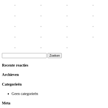
Zoeken
naar:
Recente reacties
Archieven
Categorieën
Geen categorieën
Meta